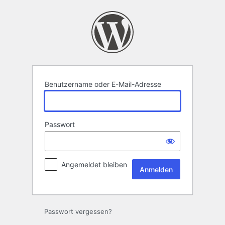
Anmelden
Benutzername oder E-Mail-Adresse
Passwort
Angemeldet bleiben
Passwort vergessen?