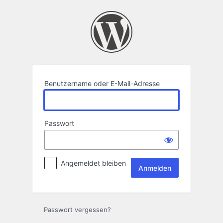
Anmelden
Benutzername oder E-Mail-Adresse
Passwort
Angemeldet bleiben
Passwort vergessen?