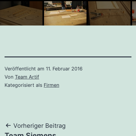
Veröffentlicht am
11. Februar 2016
Von
Team Artif
Kategorisiert als
Firmen
Beitragsnavigation
Vorheriger Beitrag
Team Siemens