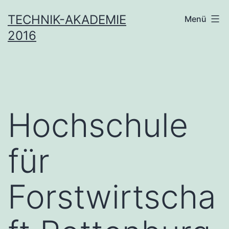
Zum
TECHNIK-AKADEMIE
Menü
Inhalt
2016
springen
Hochschule
für
Forstwirtscha