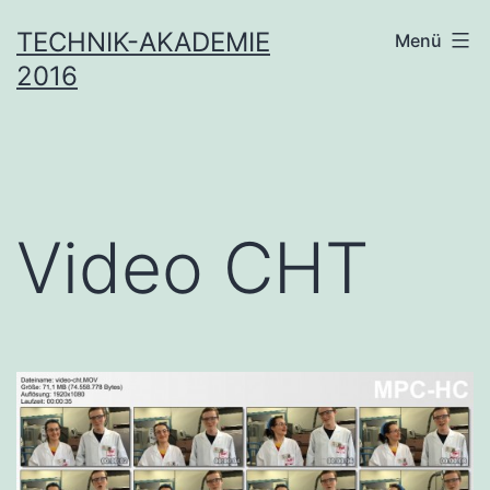
Zum
TECHNIK-AKADEMIE
Menü
Inhalt
2016
springen
Video CHT