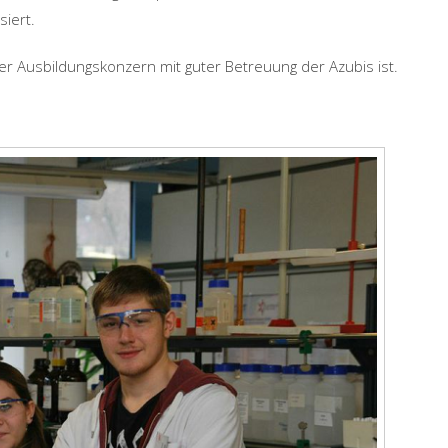
iert.
ßer Ausbildungskonzern mit guter Betreuung der Azubis ist.