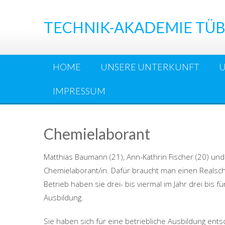
Skip
to
TECHNIK-AKADEMIE TÜB
content
HOME
UNSERE UNTERKUNFT
IMPRESSUM
Chemielaborant
Matthias Baumann (21), Ann-Kathrin Fischer (20) un
Chemielaborant/in. Dafür braucht man einen Realsc
Betrieb haben sie drei- bis viermal im Jahr drei bis 
Ausbildung.
Sie haben sich für eine betriebliche Ausbildung ents