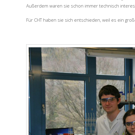
Außerdem waren sie schon immer technisch interess
Für CHT haben sie sich entschieden, weil es ein gro