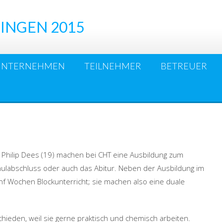
INGEN 2015
UNTERNEHMEN
TEILNEHMER
BETREUER
d Philip Dees (19) machen bei CHT eine Ausbildung zum
hulabschluss oder auch das Abitur. Neben der Ausbildung im
fünf Wochen Blockunterricht; sie machen also eine duale
chieden, weil sie gerne praktisch und chemisch arbeiten.