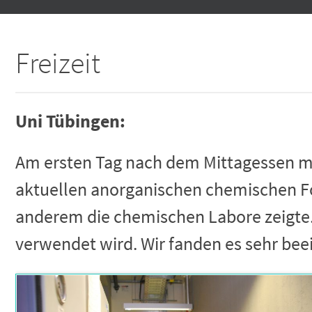
springen
Freizeit
Uni Tübingen:
Am ersten Tag nach dem Mittagessen ma
aktuellen anorganischen chemischen For
anderem die chemischen Labore zeigte. E
verwendet wird. Wir fanden es sehr bee