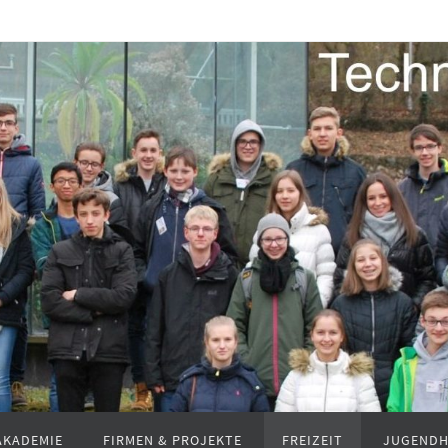
AKADEMIE
FIRMEN & PROJEKTE
FREIZEIT
JUGENDH