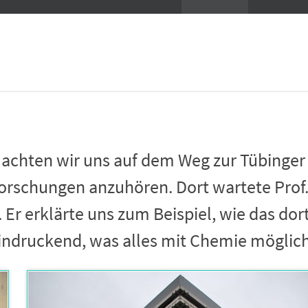
chten wir uns auf dem Weg zur Tübinger U
schungen anzuhören. Dort wartete Prof. Dr
r erklärte uns zum Beispiel, wie das dort
indruckend, was alles mit Chemie möglich 