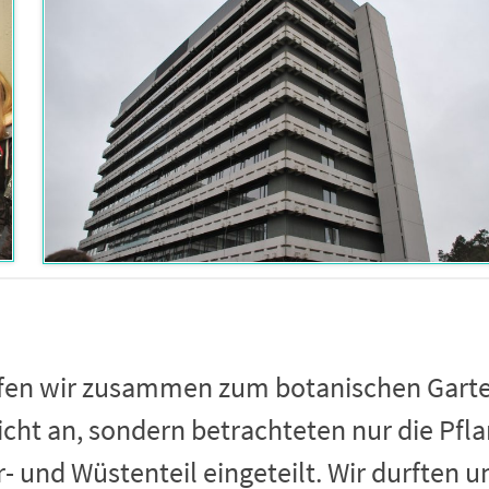
efen wir zusammen zum botanischen Garte
icht an, sondern betrachteten nur die Pf
er- und Wüstenteil eingeteilt. Wir durften