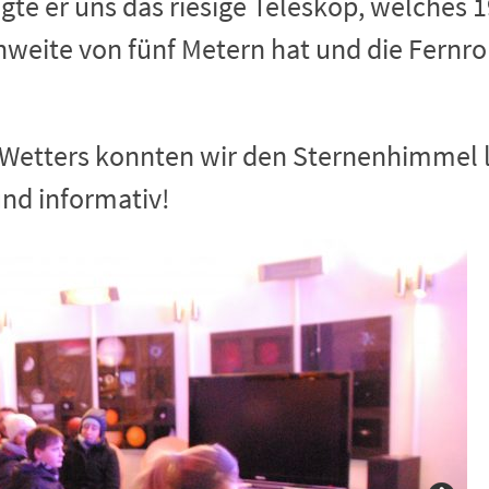
te er uns das riesige Teleskop, welches 1
nweite von fünf Metern hat und die Fernro
Wetters konnten wir den Sternenhimmel l
und informativ!