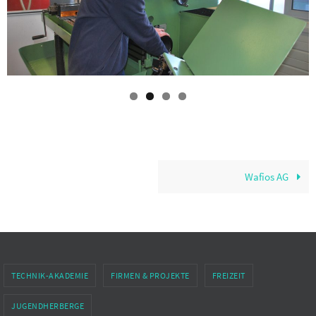
Wafios AG
TECHNIK-AKADEMIE
FIRMEN & PROJEKTE
FREIZEIT
JUGENDHERBERGE