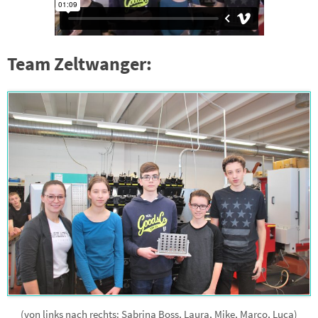
Team Zeltwanger:
(von links nach rechts: Sabrina Boss, Laura, Mike, Marco, Luca)