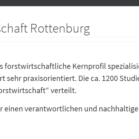
schaft Rottenburg
forstwirtschaftliche Kernprofil spezialisie
t sehr praxisorientiert. Die ca. 1200 Stu
rstwirtschaft“ verteilt.
r einen verantwortlichen und nachhaltig