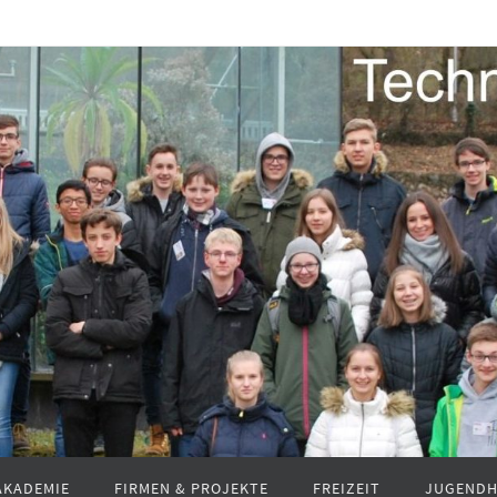
AKADEMIE
FIRMEN & PROJEKTE
FREIZEIT
JUGENDH