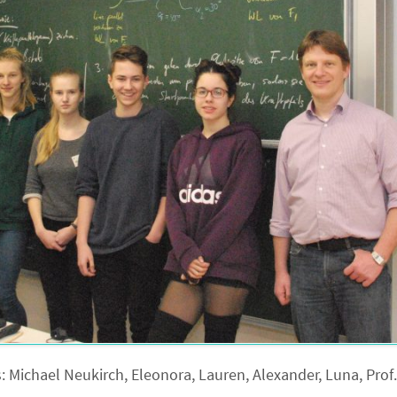
s: Michael Neukirch, Eleonora, Lauren, Alexander, Luna, Prof.