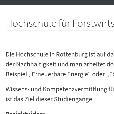
springen
Hochschule für Forstwirt
Die Hochschule in Rottenburg ist auf das 
der Nachhaltigkeit und man arbeitet dor
Beispiel ,,Erneuerbare Energie“ oder ,,Fo
Wissens- und Kompetenzvermittlung fü
ist das Ziel dieser Studiengänge.
Projektvideo: