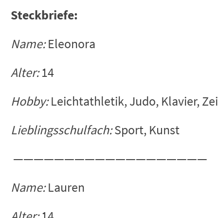
Steckbriefe:
Name:
Eleonora
Alter:
14
Hobby:
Leichtathletik, Judo, Klavier, Z
Lieblingsschulfach:
Sport, Kunst
———————————————————
Name:
Lauren
Alter:
14