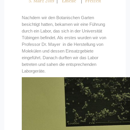
5. März 2019
Emelie
Freizeit
Nachdem wir den Botanischen Garten
besichtigt hatten, bekamen wir eine Führung
durch ein Labor, das sich in der Universität
Tübingen befindet. Als erstes wurden wir von
Professor Dr. Mayer in die Herstellung von
Molekülen und dessen Einsatzgebiete
eingeführt. Danach durften wir das Labor
betreten und sahen die entsprechenden
Laborgeräte.