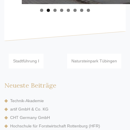
Beitragsnavigation
Stadtführung I
Natursteinpark Tübingen
Neueste Beiträge
Technik-Akademie
artif GmbH & Co. KG
CHT Germany GmbH
Hochschule für Forstwirtschaft Rottenburg (HFR)