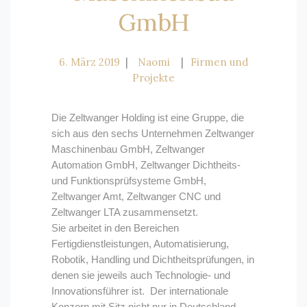
GmbH
6. März 2019
Naomi
Firmen und
Projekte
Die Zeltwanger Holding ist eine Gruppe, die
sich aus den sechs Unternehmen Zeltwanger
Maschinenbau GmbH, Zeltwanger
Automation GmbH, Zeltwanger Dichtheits-
und Funktionsprüfsysteme GmbH,
Zeltwanger Amt, Zeltwanger CNC und
Zeltwanger LTA zusammensetzt.
Sie arbeitet in den Bereichen
Fertigdienstleistungen, Automatisierung,
Robotik, Handling und Dichtheitsprüfungen, in
denen sie jeweils auch Technologie- und
Innovationsführer ist. Der internationale
Konzern mit Sitz nicht nur in Deutschland,