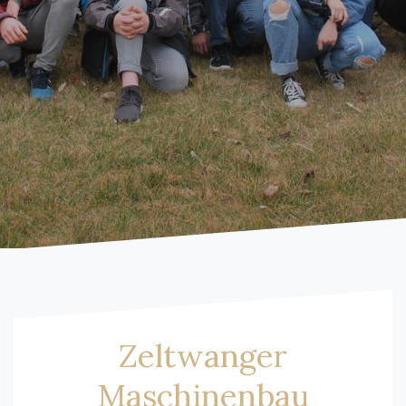
Zeltwanger
Maschinenbau