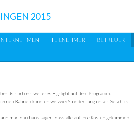
INGEN 2015
UNTERNEHMEN
TEILNEHMER
BETREUER
bends noch ein weiteres Highlight auf dem Programm.
dernen Bahnen konnten wir zwei Stunden lang unser Geschick
so kann man durchaus sagen, dass alle auf ihre Kosten gekommen