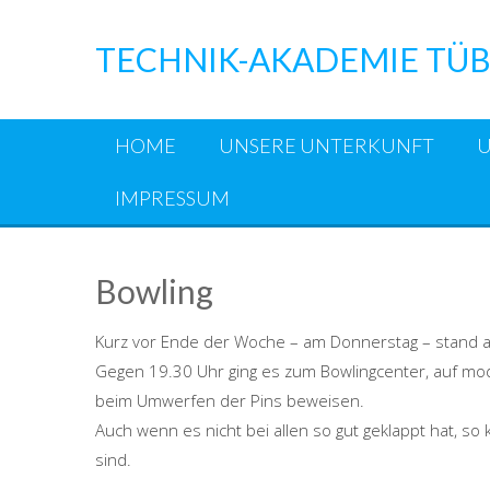
Skip
to
TECHNIK-AKADEMIE TÜB
content
HOME
UNSERE UNTERKUNFT
IMPRESSUM
Bowling
Kurz vor Ende der Woche – am Donnerstag – stand a
Gegen 19.30 Uhr ging es zum Bowlingcenter, auf mo
beim Umwerfen der Pins beweisen.
Auch wenn es nicht bei allen so gut geklappt hat, 
sind.