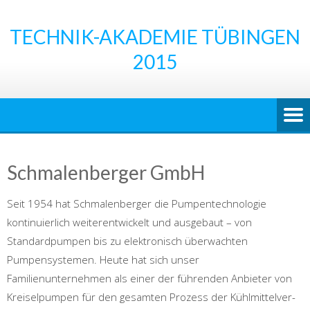
Skip
to
TECHNIK-AKADEMIE TÜBINGEN
content
2015
Schmalenberger GmbH
Seit 1954 hat Schmalenberger die Pumpentechnologie
kontinuierlich weiterentwickelt und ausgebaut – von
Standardpumpen bis zu elektronisch überwachten
Pumpensystemen. Heute hat sich unser
Familienunternehmen als einer der führenden Anbieter von
Kreiselpumpen für den gesamten Prozess der Kühlmittelver-