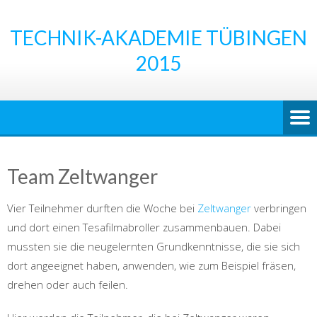
Skip
to
TECHNIK-AKADEMIE TÜBINGEN
content
2015
Team Zeltwanger
Vier Teilnehmer durften die Woche bei
Zeltwanger
verbringen
und dort einen Tesafilmabroller zusammenbauen. Dabei
mussten sie die neugelernten Grundkenntnisse, die sie sich
dort angeeignet haben, anwenden, wie zum Beispiel fräsen,
drehen oder auch feilen.