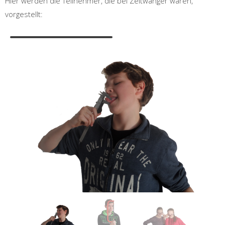
Hier werden die Teilnehmer, die bei Zeltwanger waren,
vorgestellt: