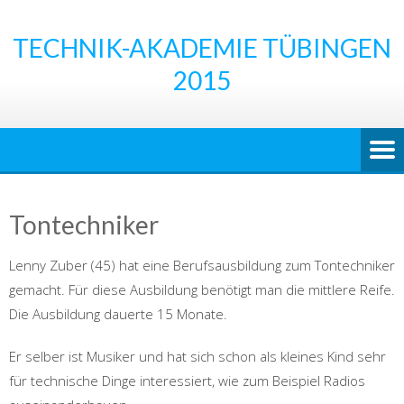
Skip
to
TECHNIK-AKADEMIE TÜBINGEN
content
2015
Tontechniker
Lenny Zuber (45) hat eine Berufsausbildung zum Tontechniker
gemacht. Für diese Ausbildung benötigt man die mittlere Reife.
Die Ausbildung dauerte 15 Monate.
Er selber ist Musiker und hat sich schon als kleines Kind sehr
für technische Dinge interessiert, wie zum Beispiel Radios