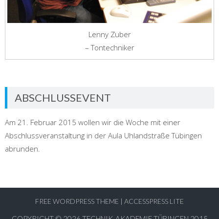
Lenny Zuber
– Tontechniker
ABSCHLUSSEVENT
Am 21. Februar 2015 wollen wir die Woche mit einer
Abschlussveranstaltung in der Aula Uhlandstraße Tübingen
abrunden.
FREE WORDPRESS THEME
|
ACCESSPRESS LITE
COPYRIGHT © 2026
TECHNIK-AKADEMIE TÜBINGEN 2015