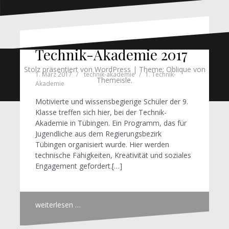
Technik-Akademie 2017
Stolz präsentiert von WordPress
|
Theme:
Oblique
von
1. März 2017
technik-akademie
1. Technik-
Themeisle.
Akademie
Motivierte und wissensbegierige Schüler der 9.
Klasse treffen sich hier, bei der Technik-
Akademie in Tübingen. Ein Programm, das für
Jugendliche aus dem Regierungsbezirk
Tübingen organisiert wurde. Hier werden
technische Fähigkeiten, Kreativität und soziales
Engagement gefordert.[…]
weiterlesen …