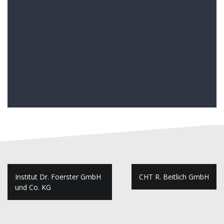
Beitragsnavigation
Institut Dr. Foerster GmbH
CHT R. Beitlich GmbH
und Co. KG