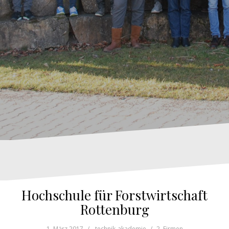
Hochschule für Forstwirtschaft
Rottenburg
1. März 2017
technik-akademie
2. Firmen