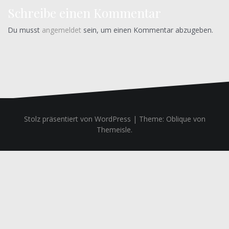
Schreibe einen Kommentar
Du musst
angemeldet
sein, um einen Kommentar abzugeben.
Stolz präsentiert von WordPress
|
Theme:
Oblique
von
Themeisle.