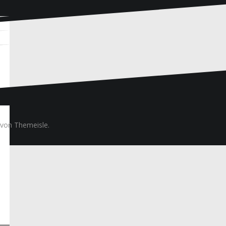
von Themeisle.