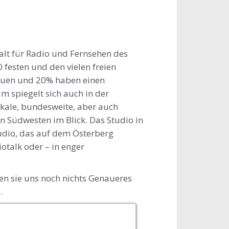
lt für Radio und Fernsehen des
festen und den vielen freien
rauen und 20% haben einen
m spiegelt sich auch in der
okale, bundesweite, aber auch
n Südwesten im Blick. Das Studio in
udio, das auf dem Österberg
otalk oder – in enger
en sie uns noch nichts Genaueres
.