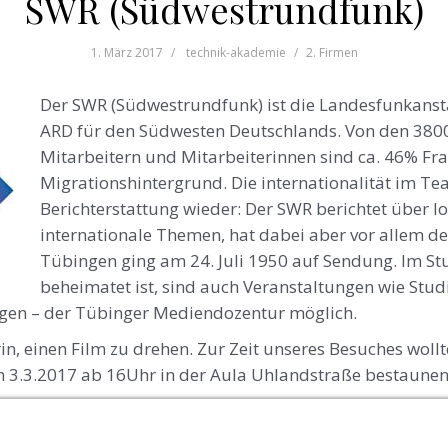
SWR (Südwestrundfunk)
1. März 2017
technik-akademie
2. Firmen
Der SWR (Südwestrundfunk) ist die Landesfunkansta
ARD für den Südwesten Deutschlands. Von den 3800 
Mitarbeitern und Mitarbeiterinnen sind ca. 46% F
Migrationshintergrund. Die internationalität im Tea
Berichterstattung wieder: Der SWR berichtet über l
internationale Themen, hat dabei aber vor allem de
Tübingen ging am 24. Juli 1950 auf Sendung. Im St
beheimatet ist, sind auch Veranstaltungen wie Studi
gen – der Tübinger Mediendozentur möglich.
n, einen Film zu drehen. Zur Zeit unseres Besuches wollt
 3.3.2017 ab 16Uhr in der Aula Uhlandstraße bestaunen