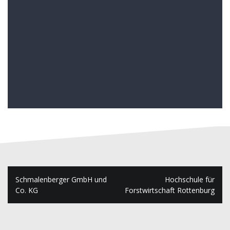
Beitragsnavigation
Schmalenberger GmbH und
Hochschule für
Co. KG
Forstwirtschaft Rottenburg