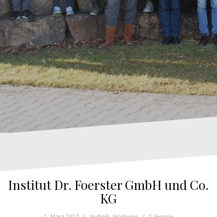
Institut Dr. Foerster GmbH und Co.
KG
1. März 2017
technik-akademie
2. Firmen