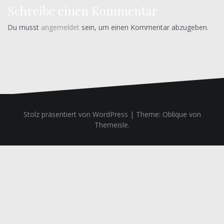
Schreibe einen Kommentar
Du musst
angemeldet
sein, um einen Kommentar abzugeben.
Stolz präsentiert von WordPress
|
Theme:
Oblique
von
Themeisle.